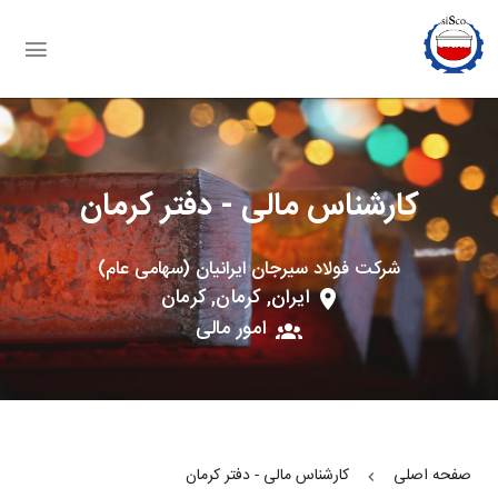
موقعیت های شغلی
وب سایت شرکت
کارشناس مالی - دفتر کرمان
شرکت فولاد سیرجان ایرانیان (سهامی عام)
ایران, کرمان, کرمان
امور مالی
صفحه اصلی
کارشناس مالی - دفتر کرمان