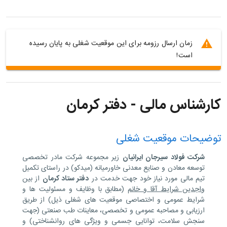
زمان ارسال رزومه برای این موقعیت شغلی به پایان رسیده
است!
کارشناس مالی - دفتر کرمان
توضیحات موقعیت شغلی
شرکت فولاد سیرجان ایرانیان
زیر مجموعه شرکت مادر تخصصی
توسعه معادن و صنایع معدنی خاورمیانه (میدکو) در راستای تکمیل
تیم مالی مورد نیاز خود جهت خدمت در
دفتر ستاد کرمان
از بین
واجدین شرایط آقا و خانم
(مطابق با وظایف و مسئولیت ها و
شرایط عمومی و اختصاصی موقعیت های شغلی ذیل) از طریق
ارزیابی و مصاحبه عمومی و تخصصی، معاینات طب صنعتی (جهت
سنجش سلامت، توانایی جسمی و ویژگی های روانشناختی) و